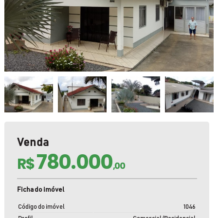
Venda
780.000
R$
,00
Ficha do imóvel
Código do imóvel
1046