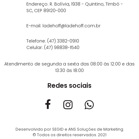
Endereço: R. Bolívia, 1938 - Quintino, Timbó -
SC,
CEP 89120-000
E-mail:
ladehoff@ladehoff.com.br
Telefone:
(47) 3382-0910
Celular:
(47) 98838-1540
Atendimento de segunda a sexta das 08:00 às 12:00 e das
13:30 às 18:00
Redes sociais
Desenvolvido por
SEGID
e
ANS Soluções de Marketing
.
© Todos os direitos reservados. 2021