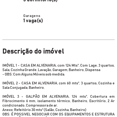
3 dormitório(s)
Garagens
1 vaga(s)
Descrição do imóvel
IMÓVEL 1 - CASA EM ALVENARIA, com 124 Mts², Com Lage, 3 quartos,
Sala, Cozinha Grande, Lavação, Garagem, Banheiro, Dispensa
- OBS: Com Alguns Móveis sob medida.
IMÓVEL 2 - CASA EM ALVENARIA, com 60 mts², 3 quartos, Cozinha e
Sala Conjugada, Banheiro.
IMÓVEL 3 - GALPÃO EM ALVENARIA, 124 mts², Cobertura em
Fibrocimento 6 mm, isolamento térmico, Banheiro, Escritório, 2 Ar
condicionado, Compressora de ar.
Anexo: Refeitório 30 mts² (Salão, Cozinha, Banheiro)
OBS: É POSSIVEL NEGOCIAR COM OS EQUIPAMENTOS E ESTRUTURA