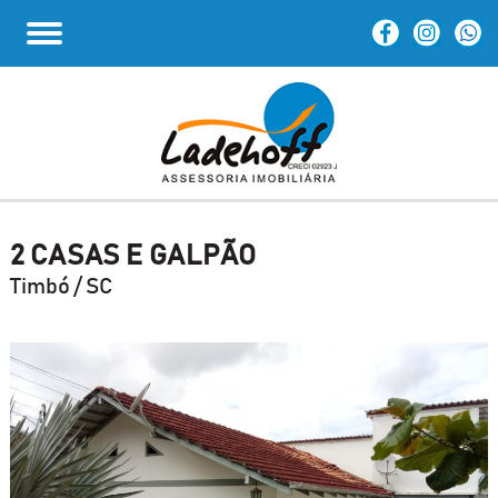
2 CASAS E GALPÃO
Timbó / SC