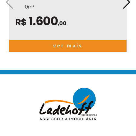
0m²
1.600
R$
,00
ver mais