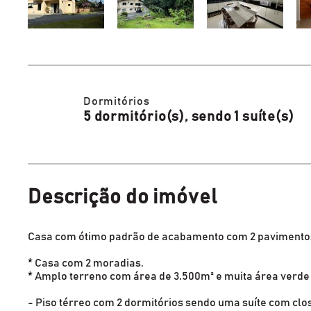
Dormitórios
5 dormitório(s), sendo 1 suíte(s)
Descrição do imóvel
Casa com ótimo padrão de acabamento com 2 pavimentos n
* Casa com 2 moradias.
* Amplo terreno com área de 3.500m² e muita área verde 
- Piso térreo com 2 dormitórios sendo uma suíte com clo