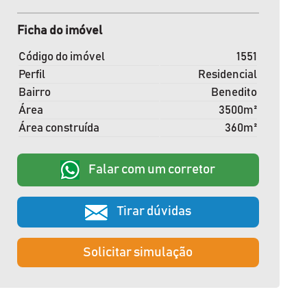
Ficha do imóvel
Código do imóvel
1551
Perfil
Residencial
Bairro
Benedito
Área
3500m²
Área construída
360m²
Falar com um corretor
Tirar dúvidas
Solicitar simulação