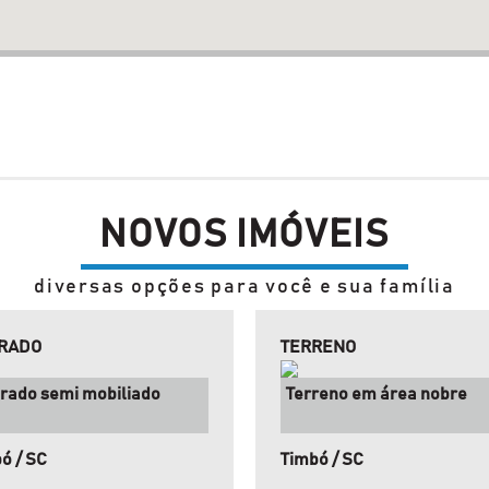
NOVOS IMÓVEIS
diversas opções para você e sua família
RADO
TERRENO
rado semi mobiliado
Terreno em área nobre
ó / SC
Timbó / SC