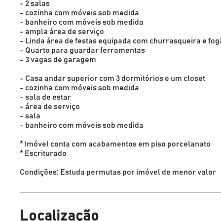
- 2 salas
- cozinha com móveis sob medida
- banheiro com móveis sob medida
- ampla área de serviço
- Linda área de festas equipada com churrasqueira e fog
- Quarto para guardar ferramentas
- 3 vagas de garagem
- Casa andar superior com 3 dormitórios e um closet
- cozinha com móveis sob medida
- sala de estar
- área de serviço
- sala
- banheiro com móveis sob medida
* Imóvel conta com acabamentos em piso porcelanato
* Escriturado
Condições: Estuda permutas por imóvel de menor valor
Localização