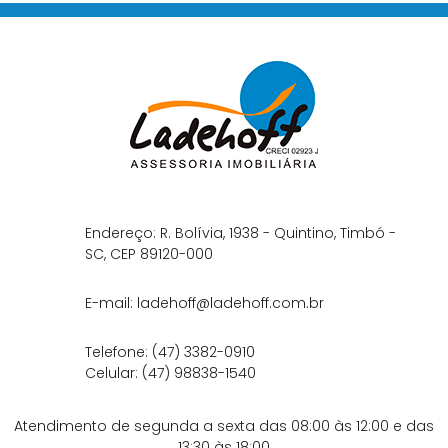
Endereço: R. Bolívia, 1938 - Quintino, Timbó -
SC,
CEP 89120-000
E-mail:
ladehoff@ladehoff.com.br
Telefone:
(47) 3382-0910
Celular:
(47) 98838-1540
Atendimento de segunda a sexta das 08:00 às 12:00 e das
13:30 às 18:00