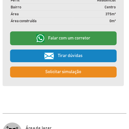
Perfil
Residencial
Bairro
Centro
Área
375m²
Área construída
0m²
Falar com um corretor
Tirar dúvidas
Solicitar simulação
Área de lazer