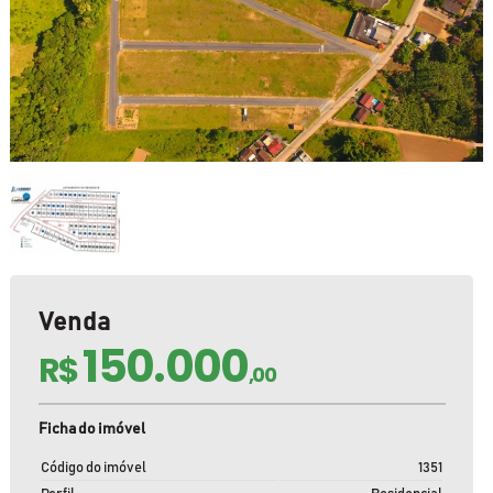
Venda
150.000
R$
,00
Ficha do imóvel
Código do imóvel
1351