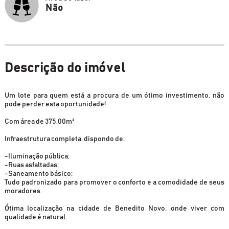
Não
Descrição do imóvel
Um lote para quem está a procura de um ótimo investimento, não
pode perder esta oportunidade!
Com área de 375,00m²
Infraestrutura completa, dispondo de:
-Iluminação pública;
-Ruas asfaltadas;
-Saneamento básico;
Tudo padronizado para promover o conforto e a comodidade de seus
moradores.
Ótima localização na cidade de Benedito Novo, onde viver com
qualidade é natural.