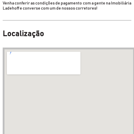
Venha conferir as condições de pagamento com a gente na Imobiliária
Ladehoff e converse com um de nossos corretores!
Localização