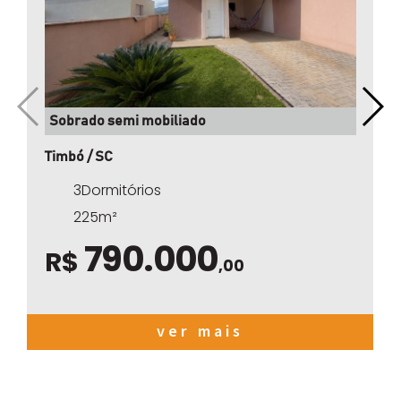
Sobrado semi mobiliado
Timbó / SC
3Dormitórios
225m²
790.000
R$
,00
ver mais