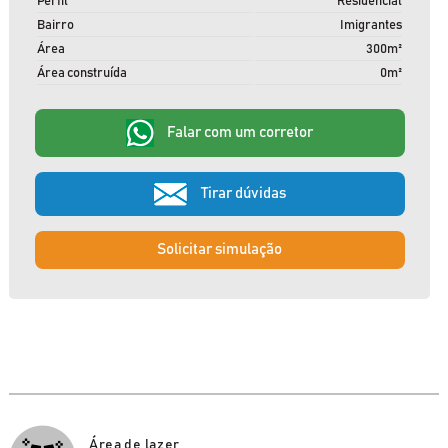
Perfil
Residencial
Bairro
Imigrantes
Área
300m²
Área construída
0m²
Falar com um corretor
Tirar dúvidas
Solicitar simulação
Área de lazer