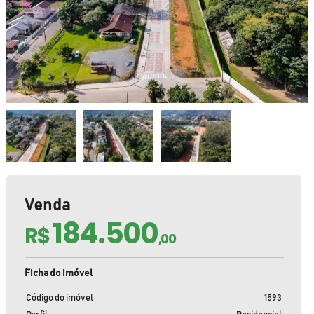
Venda
184.500
R$
,00
Ficha do imóvel
Código do imóvel
1593