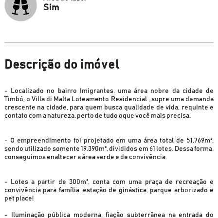
Sim
Descrição do imóvel
- Localizado no bairro Imigrantes, uma área nobre da cidade de
Timbó, o Villa di Malta Loteamento Residencial , supre uma demanda
crescente na cidade, para quem busca qualidade de vida, requinte e
contato com a natureza, perto de tudo oque você mais precisa.
- O empreendimento foi projetado em uma área total de 51.769m²,
sendo utilizado somente 19.390m², divididos em 61 lotes. Dessa forma,
conseguimos enaltecer a área verde e de convivência.
- Lotes a partir de 300m², conta com uma praça de recreação e
convivência para família, estação de ginástica, parque arborizado e
pet place!
- Iluminação pública moderna, fiação subterrânea na entrada do