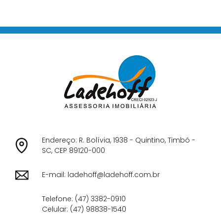
Endereço: R. Bolívia, 1938 - Quintino, Timbó -
SC,
CEP 89120-000
E-mail:
ladehoff@ladehoff.com.br
Telefone:
(47) 3382-0910
Celular:
(47) 98838-1540